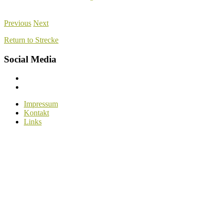
Previous
Next
Return to Strecke
Social Media
Menüelement
Menüelement
Impressum
Kontakt
Links