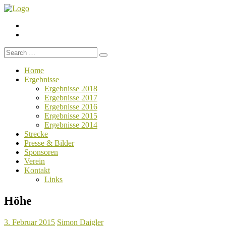
Menüelement
Menüelement
Search
for:
Home
Ergebnisse
Ergebnisse 2018
Ergebnisse 2017
Ergebnisse 2016
Ergebnisse 2015
Ergebnisse 2014
Strecke
Presse & Bilder
Sponsoren
Verein
Kontakt
Links
Höhe
3. Februar 2015
Simon Daigler