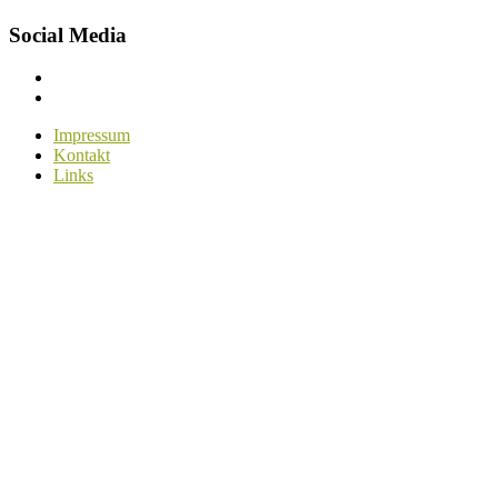
Social Media
Menüelement
Menüelement
Impressum
Kontakt
Links