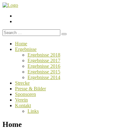
Menüelement
Menüelement
Search
for:
Home
Ergebnisse
Ergebnisse 2018
Ergebnisse 2017
Ergebnisse 2016
Ergebnisse 2015
Ergebnisse 2014
Strecke
Presse & Bilder
Sponsoren
Verein
Kontakt
Links
Home