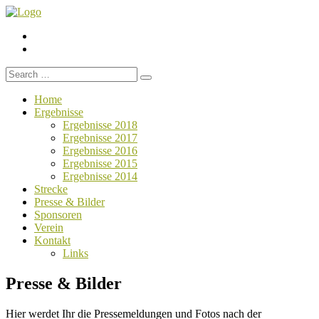
Menüelement
Menüelement
Search
for:
Home
Ergebnisse
Ergebnisse 2018
Ergebnisse 2017
Ergebnisse 2016
Ergebnisse 2015
Ergebnisse 2014
Strecke
Presse & Bilder
Sponsoren
Verein
Kontakt
Links
Presse & Bilder
Hier werdet Ihr die Pressemeldungen und Fotos nach der