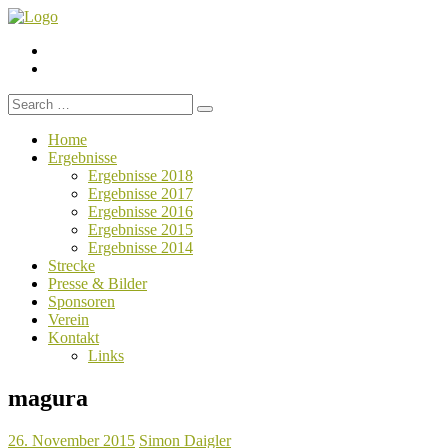
Menüelement
Menüelement
Search
for:
Home
Ergebnisse
Ergebnisse 2018
Ergebnisse 2017
Ergebnisse 2016
Ergebnisse 2015
Ergebnisse 2014
Strecke
Presse & Bilder
Sponsoren
Verein
Kontakt
Links
magura
26. November 2015
Simon Daigler