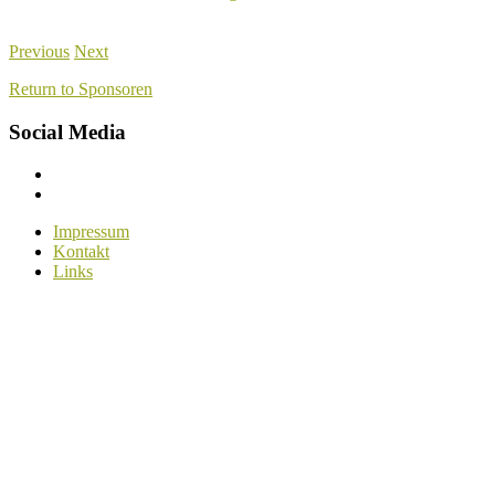
Previous
Next
Return to Sponsoren
Social Media
Menüelement
Menüelement
Impressum
Kontakt
Links