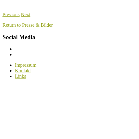
Previous
Next
Return to Presse & Bilder
Social Media
Menüelement
Menüelement
Impressum
Kontakt
Links