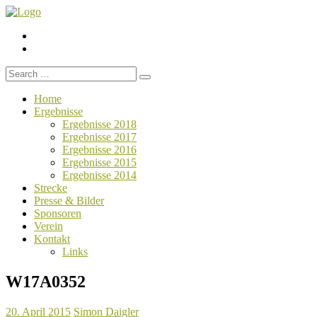
Menüelement
Menüelement
Search
for:
Home
Ergebnisse
Ergebnisse 2018
Ergebnisse 2017
Ergebnisse 2016
Ergebnisse 2015
Ergebnisse 2014
Strecke
Presse & Bilder
Sponsoren
Verein
Kontakt
Links
W17A0352
20. April 2015
Simon Daigler