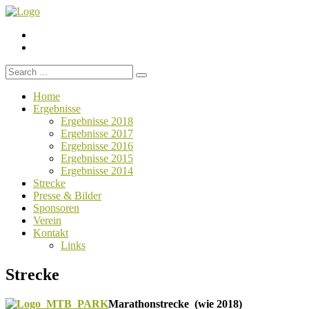
Menüelement
Menüelement
Search
for:
Home
Ergebnisse
Ergebnisse 2018
Ergebnisse 2017
Ergebnisse 2016
Ergebnisse 2015
Ergebnisse 2014
Strecke
Presse & Bilder
Sponsoren
Verein
Kontakt
Links
Strecke
Marathonstrecke (wie 2018)